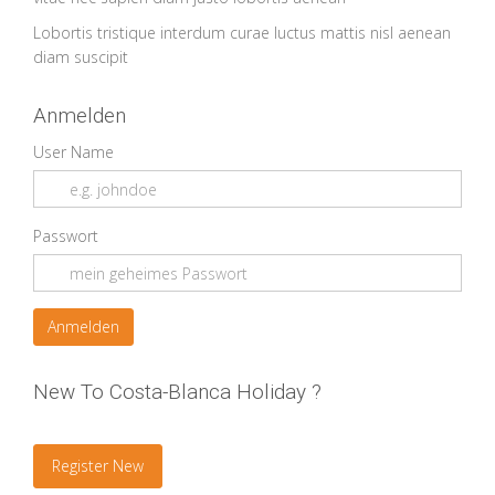
Lobortis tristique interdum curae luctus mattis nisl aenean
diam suscipit
Anmelden
User Name
Passwort
New To Costa-Blanca Holiday ?
Register New