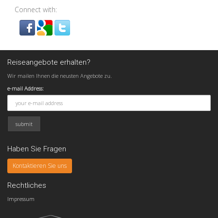
Connect with:
Reiseangebote erhalten?
Wir mailen Ihnen die neusten Angebote zu.
e-mail Address:
Haben Sie Fragen
Kontaktieren Sie uns
Rechtliches
Impressum